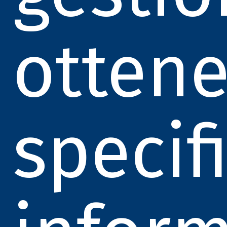
otten
specif