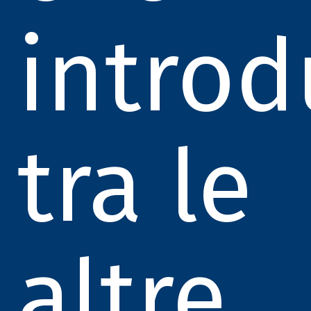
introd
tra le
altre,