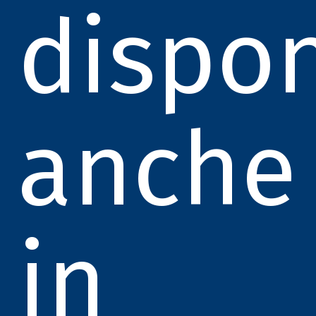
dispon
anche
in