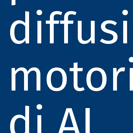
diffusi
motor
di AI