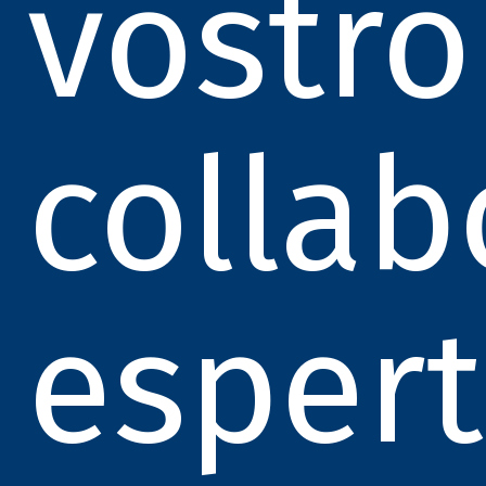
vostro
collab
esper