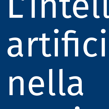
L’inte
artific
nella