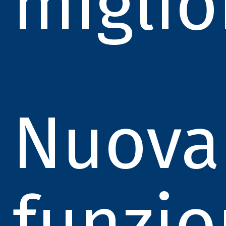
miglio
Nuova
funzio