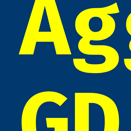
Ag
GD