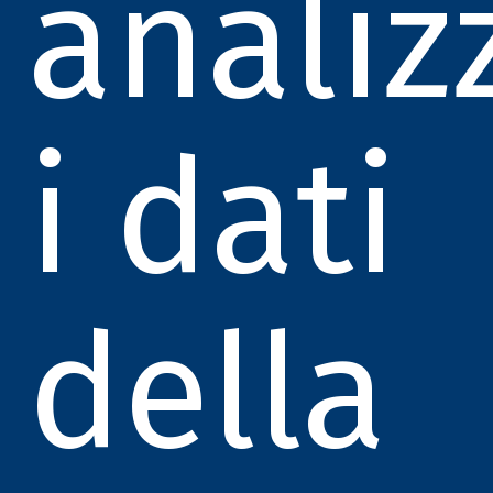
analiz
i dati
della