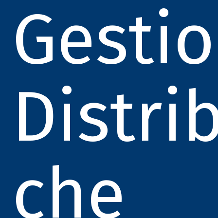
Gesti
Distrib
che