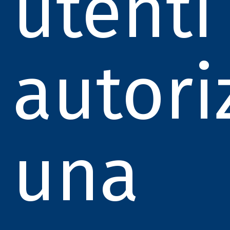
utenti
autoriz
una