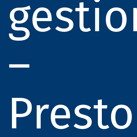
gestio
–
Presto