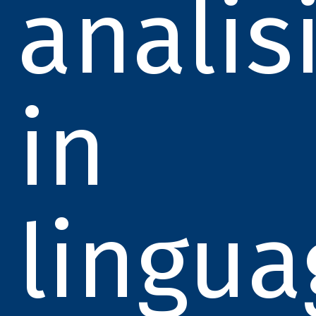
analis
in
lingua