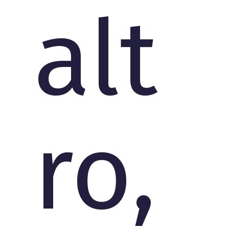
alt
ro,