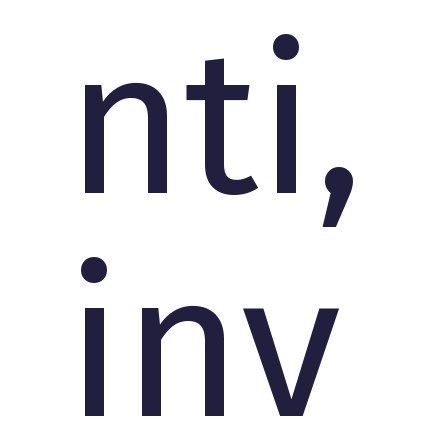
nti,
inv