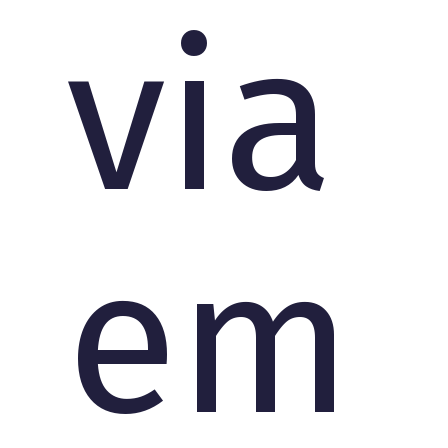
via
em