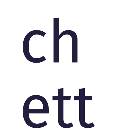
ch
ett