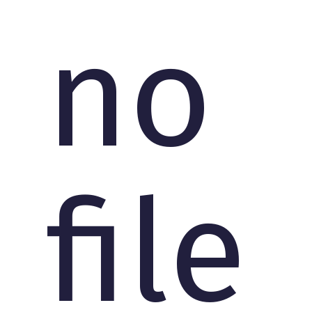
no
file