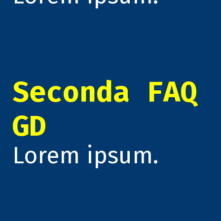
Seconda FAQ
GD
Lorem ipsum.