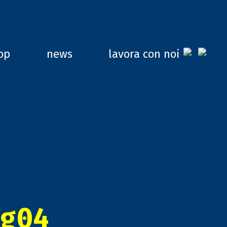
op
news
lavora con noi
g04