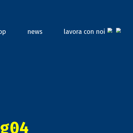
op
news
lavora con noi
g04