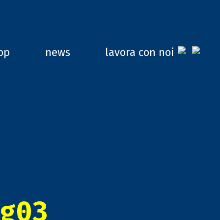
op
news
lavora con noi
g03