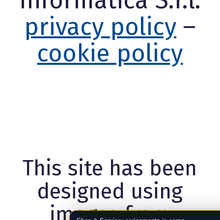
Informatica S.r.l.
privacy policy
–
cookie policy
This site has been
designed using
images from