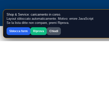
Shop & Service: caricamento in corso.
Layout sbloccato automaticamente. Motivo: errore JavaScript
Se la lista ditte non compare, premi Riprova.
Sblocca form
Riprova
Chiudi