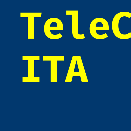
Tele
ITA