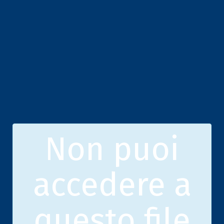
Non puoi
accedere a
questo file