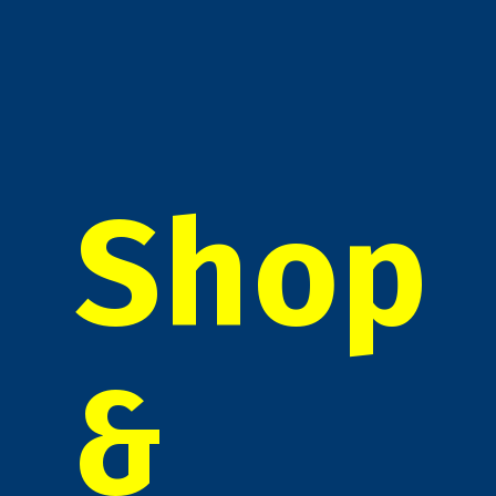
Shop
&