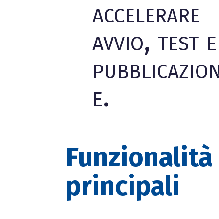
accelerare
avvio, test e
pubblicazio
e.
Funzionalità
principali