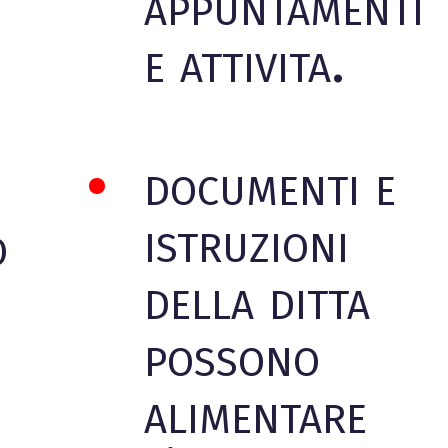
appuntamenti
e attivita.
documenti e
istruzioni
o
della ditta
possono
alimentare