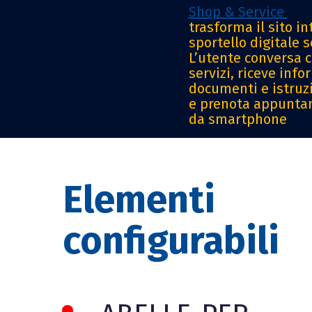
Shop & Service
trasforma il sito in
sportello digitale 
L’utente conversa co
servizi, riceve inf
documenti e istruzi
e prenota appunta
da smartphone
Elementi
configurabili
abelle per