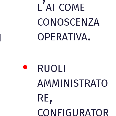
l’ai come
conoscenza
operativa.
n
ruoli
amministrato
re,
configurator