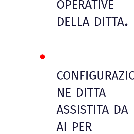
operative
della ditta.
configurazi
ne ditta
assistita da
ai per