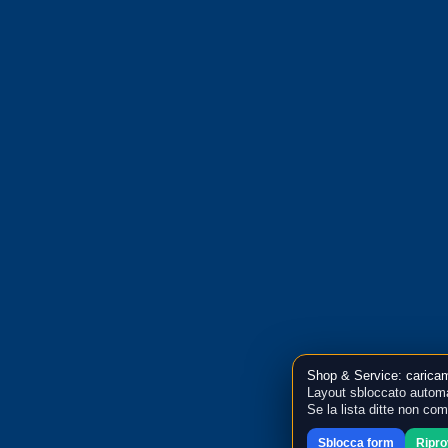
Shop & Service: caricam
Layout sbloccato automa
Se la lista ditte non co
Sblocca form
Ripr