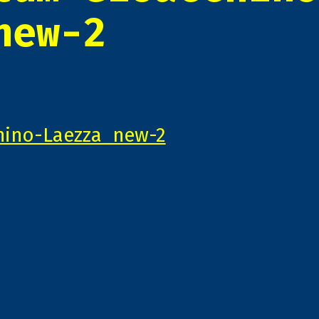
new-2
hino-Laezza_new-2