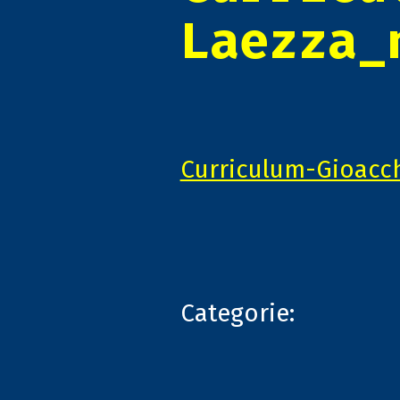
Laezza_
Curriculum-Gioacc
Categorie: