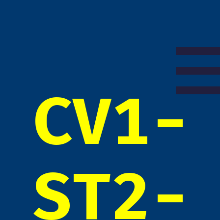
CV1-
ST2-