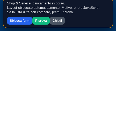
Shop & Service: caricamento in corso.
Layout sbloccato automaticamente. Motivo: errore JavaScript
Se la lista ditte non compare, premi Riprova.
Sblocca form
Riprova
Chiudi