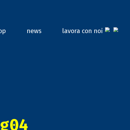
op
news
lavora con noi
g04