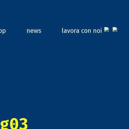
op
news
lavora con noi
g03