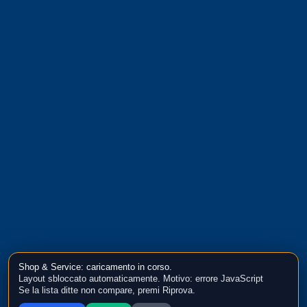
Shop & Service: caricamento in corso.
Layout sbloccato automaticamente. Motivo: errore JavaScript
Se la lista ditte non compare, premi Riprova.