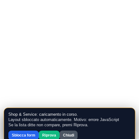
Shop & Service: caricamento in corso.
Layout sbloccato automaticamente. Motivo: errore JavaScript
Se la lista ditte non compare, premi Riprova.
Sblocca form
Riprova
Chiudi