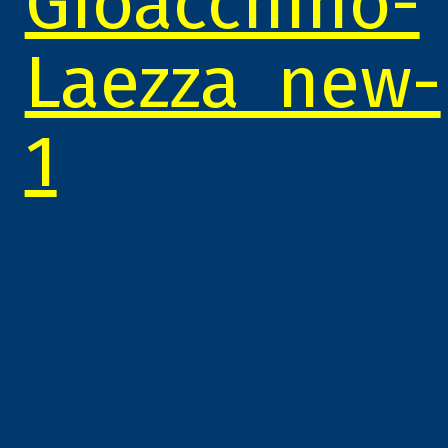
Gioacchino-
Laezza_new-
1