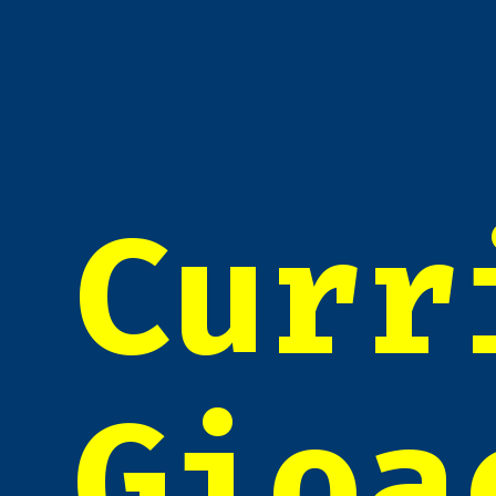
Curr
Gioa