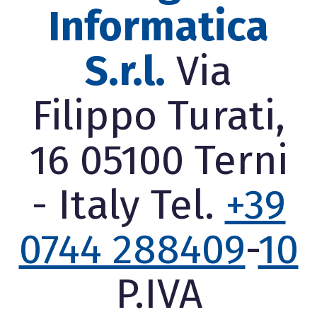
Informatica
S.r.l.
Via
Filippo Turati,
16 05100 Terni
- Italy Tel.
+39
0744 288409
-
10
P.IVA