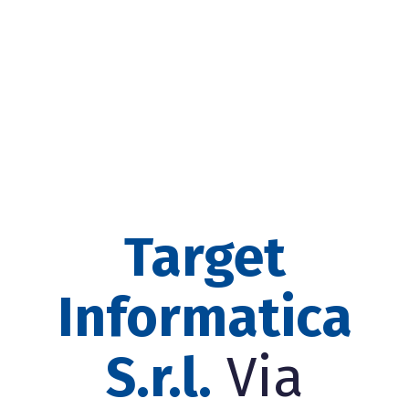
Target
Informatica
S.r.l.
Via