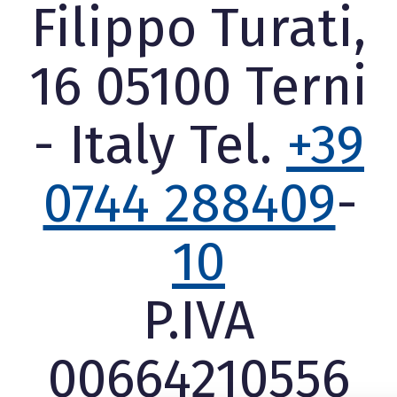
Filippo Turati,
16 05100 Terni
- Italy Tel.
+39
0744 288409
-
10
P.IVA
00664210556