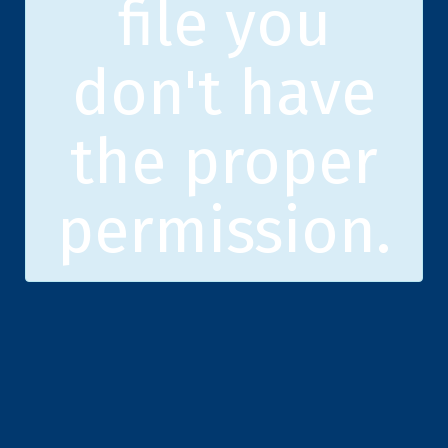
file you
don't have
the proper
permission.