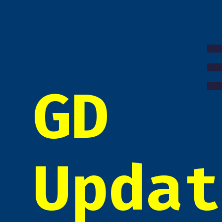
GD
Updat