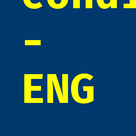
-
ENG