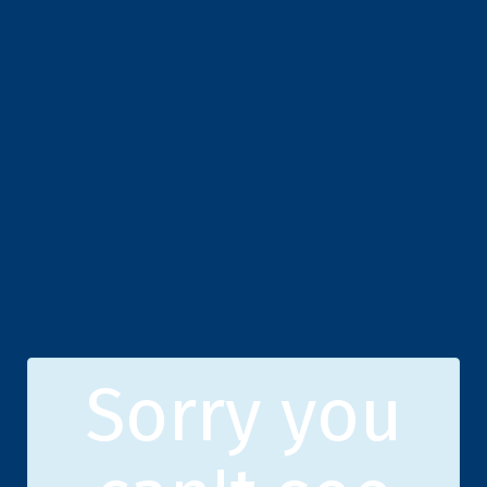
Sorry you