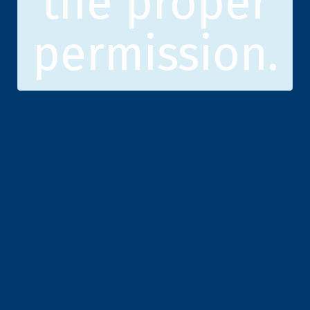
the proper
permission.