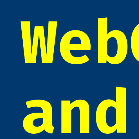
Web
and