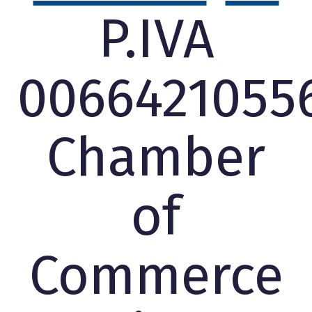
P.IVA
0066421055
Chamber
of
Commerce