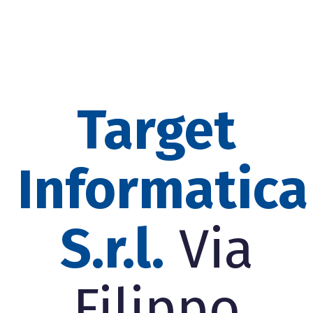
Target
Informatica
S.r.l.
Via
Filippo