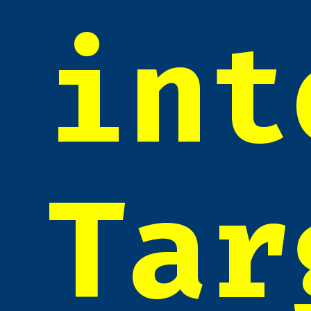
int
Tar