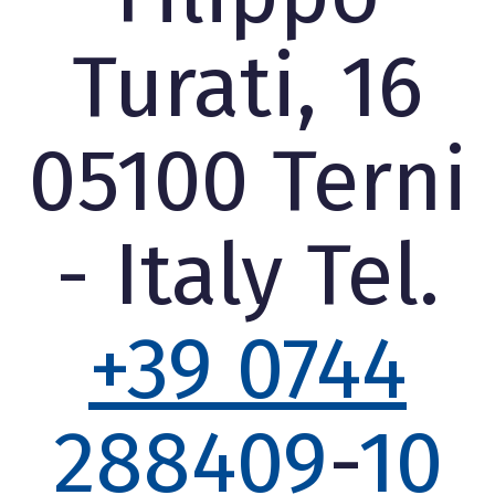
Turati, 16
05100 Terni
- Italy Tel.
+39 0744
288409
-
10